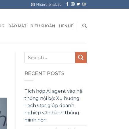
Nhận thông báo
OG
BẢO MẬT
ĐIỀU KHOẢN
LIÊN HỆ
RECENT POSTS
Tích hợp AI agent vào hệ
thống nội bộ: Xu hướng
Tech Ops giúp doanh
nghiệp vận hành thông
minh hơn