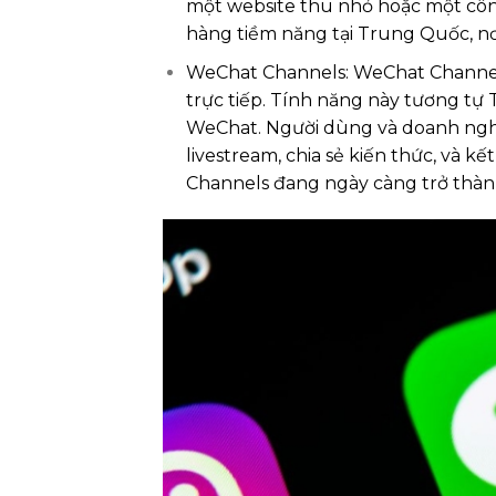
một website thu nhỏ hoặc một công
hàng tiềm năng tại Trung Quốc, nơ
WeChat Channels: WeChat Channels
trực tiếp. Tính năng này tương tự 
WeChat. Người dùng và doanh nghi
livestream, chia sẻ kiến thức, và 
Channels đang ngày càng trở thành