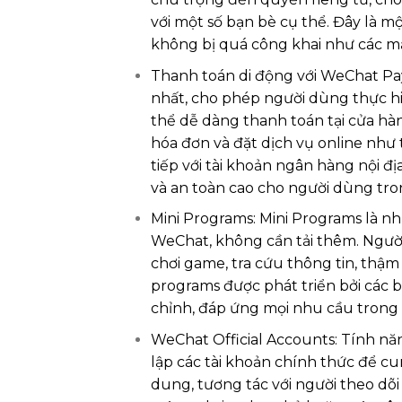
với một số bạn bè cụ thể. Đây là m
không bị quá công khai như các mạ
Thanh toán di động với WeChat Pa
nhất, cho phép người dùng thực h
thể dễ dàng thanh toán tại cửa hàn
hóa đơn và đặt dịch vụ online như 
tiếp với tài khoản ngân hàng nội đị
và an toàn cao cho người dùng tron
Mini Programs: Mini Programs là n
WeChat, không cần tải thêm. Người
chơi game, tra cứu thông tin, thậm
programs được phát triển bởi các 
chỉnh, đáp ứng mọi nhu cầu trong
WeChat Official Accounts: Tính nă
lập các tài khoản chính thức để cu
dung, tương tác với người theo dõi