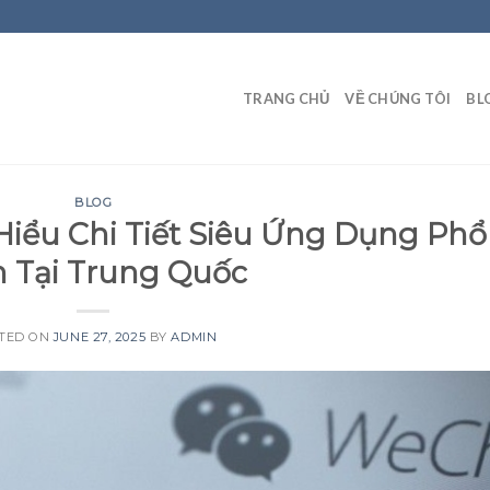
TRANG CHỦ
VỀ CHÚNG TÔI
BL
BLOG
Hiểu Chi Tiết Siêu Ứng Dụng Phổ
n Tại Trung Quốc
TED ON
JUNE 27, 2025
BY
ADMIN