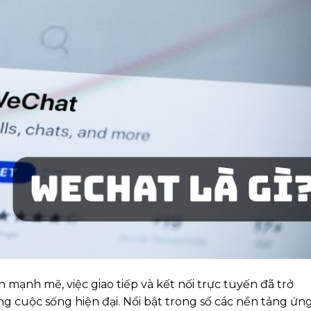
n mạnh mẽ, việc giao tiếp và kết nối trực tuyến đã trở
 cuộc sống hiện đại. Nổi bật trong số các nền tảng ứn