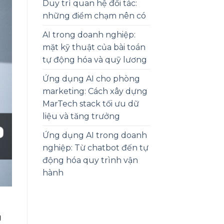
Duy trì quan hệ đối tác:
những điểm chạm nên có
AI trong doanh nghiệp:
mặt kỹ thuật của bài toán
tự động hóa và quỹ lương
Ứng dụng AI cho phòng
marketing: Cách xây dựng
MarTech stack tối ưu dữ
liệu và tăng trưởng
Ứng dụng AI trong doanh
nghiệp: Từ chatbot đến tự
động hóa quy trình vận
hành
g