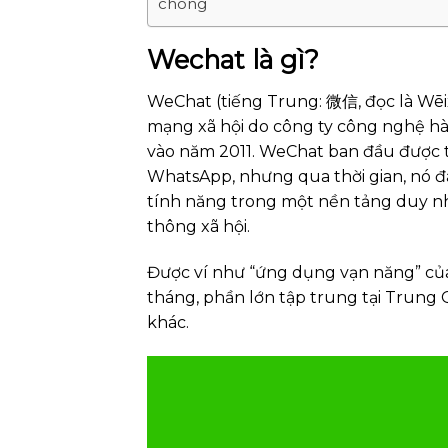
chóng
Wechat là gì?
WeChat (tiếng Trung: 微信, đọc là Wēi
mạng xã hội do công ty công nghệ hà
vào năm 2011. WeChat ban đầu được 
WhatsApp, nhưng qua thời gian, nó đ
tính năng trong một nền tảng duy nhấ
thông xã hội.
Được ví như “ứng dụng vạn năng” củ
tháng, phần lớn tập trung tại Trung
khác.