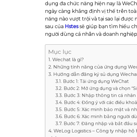
dụng đa chức năng hiện nay là WeC
ngày càng khẳng định vị thế trên toà
năng nào vượt trội và tại sao lại đượ
sau của
Hstes
sẽ giúp bạn tìm hiểu ch
người dùng cá nhân và doanh nghiệp
Mục lục
Wechat là gì?
Những tính năng của ứng dụng We
Hướng dẫn đăng ký sủ dụng Wecha
Bước 1: Tải ứng dụng WeChat
Bước 2: Mở ứng dụng và chọn “S
Bước 3: Nhập thông tin cá nhân
Bước 4: Đồng ý với các điều kho
Bước 5: Xác minh bảo mật và n
Bước 6: Xác minh bằng người dù
Bước 7: Đăng nhập và bắt đầu 
WeLog Logistics – Công ty nhập hộ