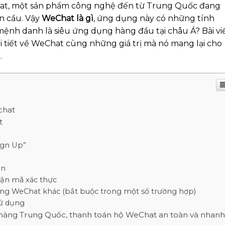
hat, một sản phẩm công nghệ đến từ Trung Quốc đang
n cầu. Vậy
WeChat là gì
, ứng dụng này có những tính
c mệnh danh là siêu ứng dụng hàng đầu tại châu Á? Bài vi
i tiết về WeChat cùng những giá trị mà nó mang lại cho
.
chat
t
ign Up”
ản
hận mã xác thực
ng WeChat khác (bắt buộc trong một số trường hợp)
sử dụng
 hàng Trung Quốc, thanh toán hộ WeChat an toàn và nhanh