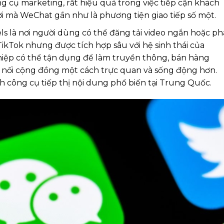
 cụ marketing, rất hiệu quả trong việc tiếp cận khách
i mà WeChat gần như là phương tiện giao tiếp số một.
 là nơi người dùng có thể đăng tải video ngắn hoặc ph
TikTok nhưng được tích hợp sâu với hệ sinh thái của
ệp có thể tận dụng để làm truyền thông, bán hàng
kết nối cộng đồng một cách trực quan và sống động hơn.
 công cụ tiếp thị nội dung phổ biến tại Trung Quốc.