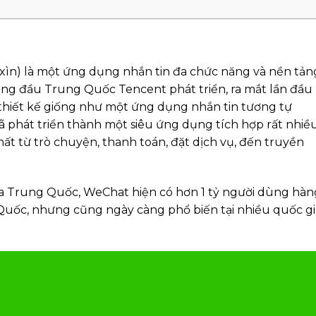
xìn) là một ứng dụng nhắn tin đa chức năng và nền tản
ng đầu Trung Quốc Tencent phát triển, ra mắt lần đầu
thiết kế giống như một ứng dụng nhắn tin tương tự
ã phát triển thành một siêu ứng dụng tích hợp rất nhiề
t từ trò chuyện, thanh toán, đặt dịch vụ, đến truyền
a Trung Quốc, WeChat hiện có hơn 1 tỷ người dùng hàn
 Quốc, nhưng cũng ngày càng phổ biến tại nhiều quốc gi