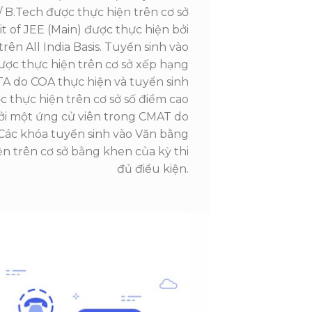
/ B.Tech được thực hiện trên cơ sở
it of JEE (Main) được thực hiện bởi
trên All India Basis. Tuyển sinh vào
ược thực hiện trên cơ sở xếp hạng
A do COA thực hiện và tuyển sinh
 thực hiện trên cơ sở số điểm cao
ởi một ứng cử viên trong CMAT do
 Các khóa tuyển sinh vào Văn bằng
n trên cơ sở bằng khen của kỳ thi
đủ điều kiện.