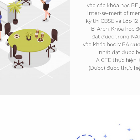
vào các khóa học BE 
Inter-se-merit of mer
kỳ thi CBSE và Lớp 12 
B. Arch. Khóa học đ
đạt được trong NAT
vào khóa học MBA được
nhất đạt được b
AICTE thực hiện.
(Dược) được thực hiệ