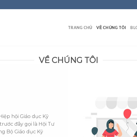
TRANG CHỦ
VỀ CHÚNG TÔI
BL
VỀ CHÚNG TÔI
iệp hội Giáo dục Kỹ
rước đây gọi là Hội Tư
ng Bộ Giáo dục Kỹ