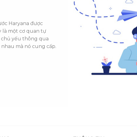
nước Haryana được
y là một cơ quan tự
nó chủ yếu thông qua
ác nhau mà nó cung cấp.