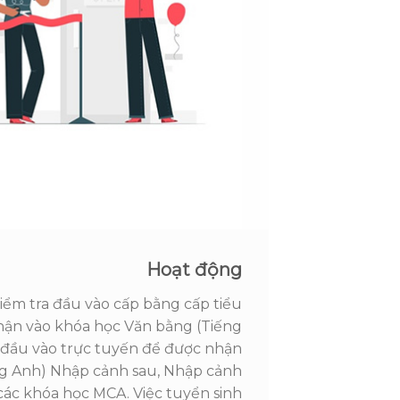
Hoạt động
kiểm tra đầu vào cấp bằng cấp tiểu
hận vào khóa học Văn bằng (Tiếng
a đầu vào trực tuyến để được nhận
ng Anh) Nhập cảnh sau, Nhập cảnh
 các khóa học MCA. Việc tuyển sinh