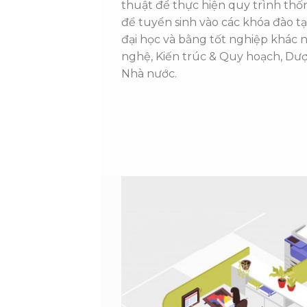
thuật để thực hiện quy trình thố
để tuyển sinh vào các khóa đào tạ
đại học và bằng tốt nghiệp khác 
nghệ, Kiến trúc & Quy hoạch, Dược,
Nhà nước.