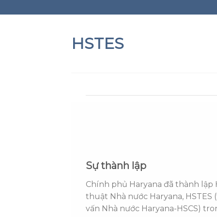
Skip
to
content
HSTES
Sự thành lập
Chính phủ Haryana đã thành lập H
thuật Nhà nước Haryana, HSTES (t
vấn Nhà nước Haryana-HSCS) tro