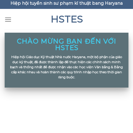
Hiệp hội tuyển sinh sư phạm kĩ thuật bang Haryana
Skip
to
HSTES
content
CHÀO MỪNG BẠN ĐẾN VỚI
HSTES
Hiệp hội Giáo dục Kỹ thuật Nhà nước Haryana, một bộ phận của giáo
dục kỹ thuật, đã được thành lập để thực hiện các chính sách minh
bạch và thống nhất để được nhận vào các học viện Văn bằng & Bằng
cấp khác nhau và hoàn thành các quy trình nhập học theo thời gian
ràng buộc.