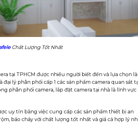
afele
Chất Lượng Tốt Nhất
era tại TPHCM được nhiều người biết đến và lựa chọn là
à đại lý phân phối cấp 1 các sản phẩm camera quan sát tạ
ng phân phối camera, lắp đặt camera tại nhà là lĩnh vực
c uy tín bằng việc cung cấp các sản phẩm thiết bị an
rộm, báo cháy với chất lượng tốt nhất và giá cả hợp lý nh