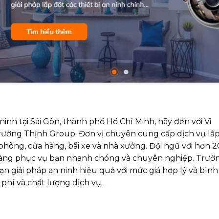
inh tại Sài Gòn, thành phố Hồ Chí Minh, hãy đến với Vi
rường Thịnh Group. Đơn vị chuyên cung cấp dịch vụ lắ
phòng, cửa hàng, bãi xe và nhà xưởng. Đội ngũ với hơn 2
n sàng phục vụ bạn nhanh chóng và chuyên nghiệp. Trườ
 giải pháp an ninh hiệu quả với mức giá hợp lý và bình
phí và chất lượng dịch vụ.