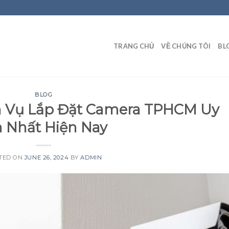
TRANG CHỦ
VỀ CHÚNG TÔI
BL
BLOG
ch Vụ Lắp Đặt Camera TPHCM Uy
n Nhất Hiện Nay
TED ON
JUNE 26, 2024
BY
ADMIN