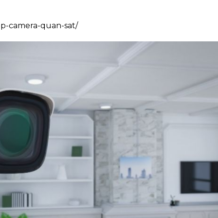
lap-camera-quan-sat/