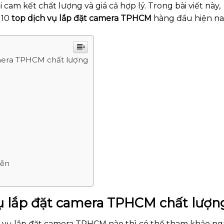
 cam kết chất lượng và giá cả hợp lý. Trong bài viết này,
 10
top dịch vụ lắp đặt camera TPHCM
hàng đầu hiện na
amera TPHCM chất lượng
yễn
vụ lắp đặt camera TPHCM chất lượn
 vụ lắp đặt camera TPHCM nào thì có thể tham khảo ng