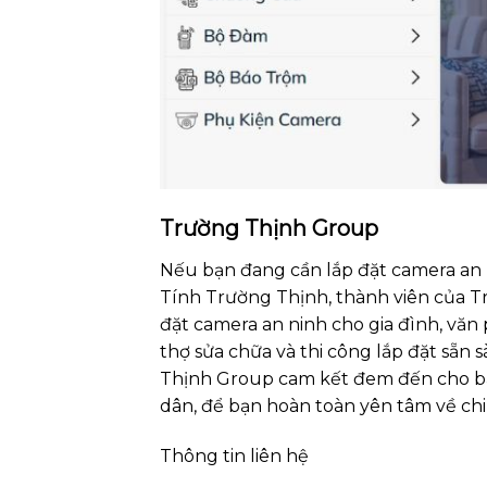
Trường Thịnh Group
Nếu bạn đang cần lắp đặt camera an n
Tính Trường Thịnh, thành viên của T
đặt camera an ninh cho gia đình, văn 
thợ sửa chữa và thi công lắp đặt sẵ
Thịnh Group cam kết đem đến cho bạn
dân, để bạn hoàn toàn yên tâm về chi 
Thông tin liên hệ