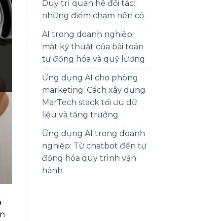
Duy trì quan hệ đối tác:
những điểm chạm nên có
AI trong doanh nghiệp:
mặt kỹ thuật của bài toán
tự động hóa và quỹ lương
Ứng dụng AI cho phòng
marketing: Cách xây dựng
MarTech stack tối ưu dữ
liệu và tăng trưởng
Ứng dụng AI trong doanh
nghiệp: Từ chatbot đến tự
động hóa quy trình vận
hành
ả
ơn