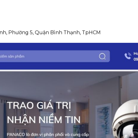
nh, Phường 5, Quận Bình Thạnh, TpHCM