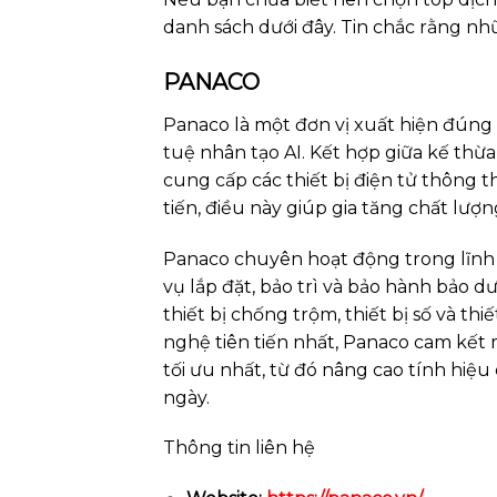
danh sách dưới đây. Tin chắc rằng nh
PANACO
Panaco là một đơn vị xuất hiện đúng 
tuệ nhân tạo AI. Kết hợp giữa kế thừa 
cung cấp các thiết bị điện tử thông
tiến, điều này giúp gia tăng chất lư
Panaco chuyên hoạt động trong lĩnh
vụ lắp đặt, bảo trì và bảo hành bảo dưỡ
thiết bị chống trộm, thiết bị số và t
nghệ tiên tiến nhất, Panaco cam kết
tối ưu nhất, từ đó nâng cao tính hiệ
ngày.
Thông tin liên hệ