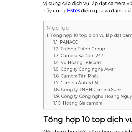
vị cung cấp dịch vụ lắp đặt camera với
hãy cùng
Hstes
điểm qua và đánh giá
Mục lục
Tổng hợp 10 top dịch vụ lắp đặt c
PANACO
Trường Thịnh Group
Camera Sài Gòn 247
Vũ Hoàng Telecom
Công ty Công nghệ Awar
Camera Tấn Phát
Camera Ánh Nhật
Công ty TNHH Camera Sure
Công ty Công nghệ Hoàng Ngu
Hoàng Gia camera
Tổng hợp 10 top dịch 
Nếu bạn chưa biết nên chọn top dịch