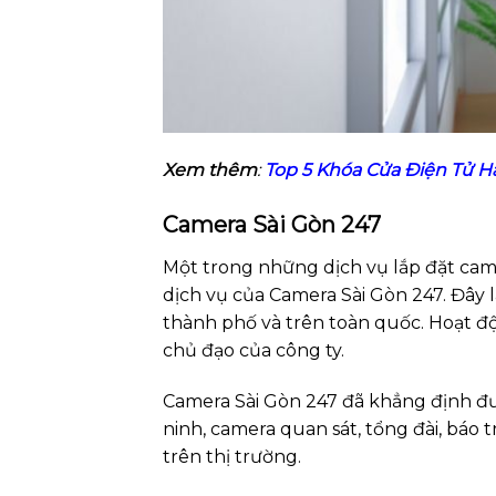
Xem thêm
:
Top 5 Khóa Cửa Điện Tử H
Camera Sài Gòn 247
Một trong những dịch vụ lắp đặt cam
dịch vụ của Camera Sài Gòn 247. Đây l
thành phố và trên toàn quốc. Hoạt độ
chủ đạo của công ty.
Camera Sài Gòn 247 đã khẳng định đượ
ninh, camera quan sát, tổng đài, báo t
trên thị trường.