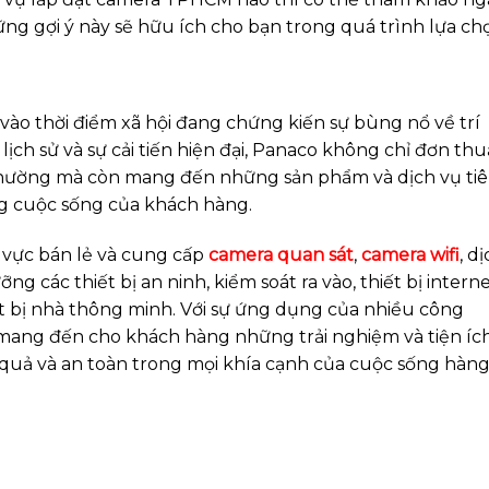
ững gợi ý này sẽ hữu ích cho bạn trong quá trình lựa ch
vào thời điểm xã hội đang chứng kiến sự bùng nổ về trí
lịch sử và sự cải tiến hiện đại, Panaco không chỉ đơn th
 thường mà còn mang đến những sản phẩm và dịch vụ ti
ợng cuộc sống của khách hàng.
 vực bán lẻ và cung cấp
camera quan sát
,
camera wifi
, d
ng các thiết bị an ninh, kiểm soát ra vào, thiết bị interne
hiết bị nhà thông minh. Với sự ứng dụng của nhiều công
 mang đến cho khách hàng những trải nghiệm và tiện íc
u quả và an toàn trong mọi khía cạnh của cuộc sống hàn