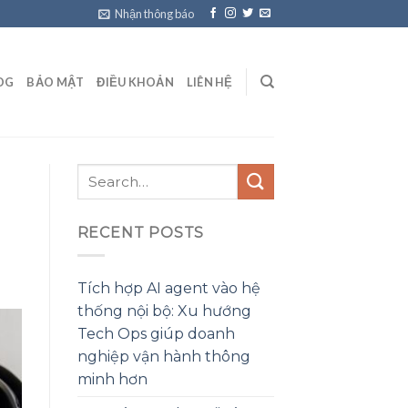
Nhận thông báo
OG
BẢO MẬT
ĐIỀU KHOẢN
LIÊN HỆ
RECENT POSTS
Tích hợp AI agent vào hệ
thống nội bộ: Xu hướng
Tech Ops giúp doanh
nghiệp vận hành thông
minh hơn