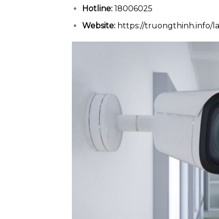
Hotline:
18006025
Website:
https://truongthinh.info/