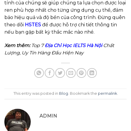
tính của chúng sẽ giúp chúng ta lựa chọn được loại
ren phù hợp nhất cho từng ứng dụng cụ thể, đảm
bảo hiệu quả và độ bền của công trình. Đừng quên
theo dõi
HSTES
để được hỗ trợ chi tiết thông tin
nếu bạn gặp bất kỳ thắc mắc nào nhé.
Xem thêm:
Top 7
Địa Chỉ Học IELTS Hà Nội
Chất
Lượng, Uy Tín Hàng Đầu Hiện Nay
This entry was posted in
Blog
. Bookmark the
permalink
.
ADMIN