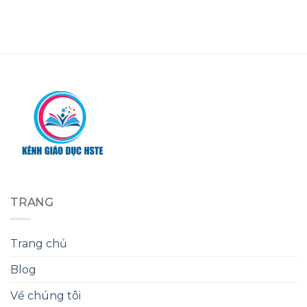
TRANG
Trang chủ
Blog
Về chúng tôi