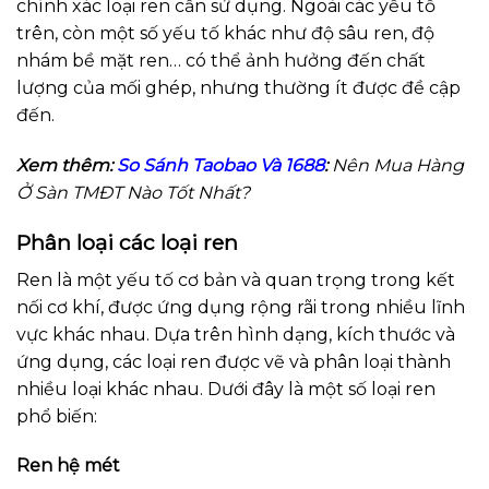
chính xác loại ren cần sử dụng. Ngoài các yếu tố
trên, còn một số yếu tố khác như độ sâu ren, độ
nhám bề mặt ren… có thể ảnh hưởng đến chất
lượng của mối ghép, nhưng thường ít được đề cập
đến.
Xem thêm:
So Sánh Taobao Và 1688
:
Nên Mua Hàng
Ở Sàn TMĐT Nào Tốt Nhất?
Phân loại các loại ren
Ren là một yếu tố cơ bản và quan trọng trong kết
nối cơ khí, được ứng dụng rộng rãi trong nhiều lĩnh
vực khác nhau. Dựa trên hình dạng, kích thước và
ứng dụng, các loại ren được vẽ và phân loại thành
nhiều loại khác nhau. Dưới đây là một số loại ren
phổ biến:
Ren hệ mét