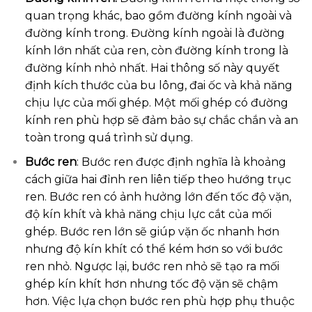
quan trọng khác, bao gồm đường kính ngoài và
đường kính trong. Đường kính ngoài là đường
kính lớn nhất của ren, còn đường kính trong là
đường kính nhỏ nhất. Hai thông số này quyết
định kích thước của bu lông, đai ốc và khả năng
chịu lực của mối ghép. Một mối ghép có đường
kính ren phù hợp sẽ đảm bảo sự chắc chắn và an
toàn trong quá trình sử dụng.
Bước ren
: Bước ren được định nghĩa là khoảng
cách giữa hai đỉnh ren liên tiếp theo hướng trục
ren. Bước ren có ảnh hưởng lớn đến tốc độ vặn,
độ kín khít và khả năng chịu lực cắt của mối
ghép. Bước ren lớn sẽ giúp vặn ốc nhanh hơn
nhưng độ kín khít có thể kém hơn so với bước
ren nhỏ. Ngược lại, bước ren nhỏ sẽ tạo ra mối
ghép kín khít hơn nhưng tốc độ vặn sẽ chậm
hơn. Việc lựa chọn bước ren phù hợp phụ thuộc