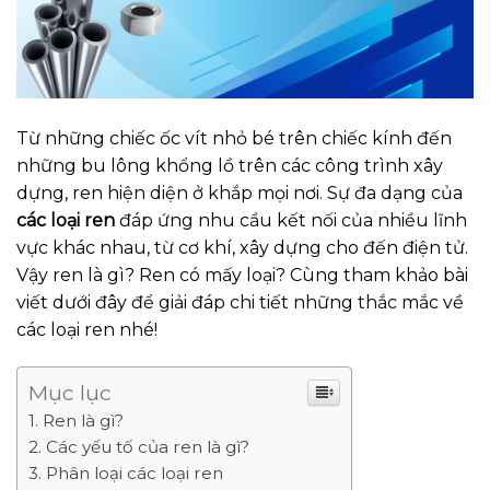
Từ những chiếc ốc vít nhỏ bé trên chiếc kính đến
những bu lông khổng lồ trên các công trình xây
dựng, ren hiện diện ở khắp mọi nơi. Sự đa dạng của
các loại ren
đáp ứng nhu cầu kết nối của nhiều lĩnh
vực khác nhau, từ cơ khí, xây dựng cho đến điện tử.
Vậy ren là gì? Ren có mấy loại? Cùng tham khảo bài
viết dưới đây để giải đáp chi tiết những thắc mắc về
các loại ren nhé!
Mục lục
Ren là gì?
Các yếu tố của ren là gì?
Phân loại các loại ren