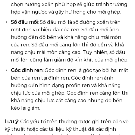
chọn hướng xoắn phù hợp sẽ giúp tránh trường
hợp vặn ngược và gây hư hỏng cho mối ghép.
Số đầu mối:
Số đầu mối là số đường xoắn trên
một đơn vị chiều dài của ren. Số đầu mối ảnh
hưởng đến độ bền và khả năng chịu mài mòn
của ren. Số đầu mối càng lớn thì độ bền và khả
năng chịu mài mòn càng cao. Tuy nhiên, số đầu
mối lớn cũng làm giảm độ kín khít của mối ghép.
Góc đỉnh ren:
Góc đỉnh ren là góc tạo bởi hai mặt
bên của ren tại đỉnh ren. Góc đỉnh ren ảnh
hưởng đến hình dạng profin ren và khả năng
chịu lực của mối ghép. Góc đỉnh ren càng lớn thì
khả năng chịu lực cắt càng cao nhưng độ bền
kéo lại giảm.
Lưu ý
: Các yếu tố trên thường được ghi trên bản vẽ
kỹ thuật hoặc các tài liệu kỹ thuật để xác định