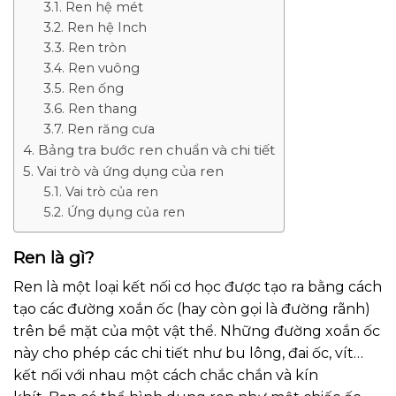
Ren hệ mét
Ren hệ Inch
Ren tròn
Ren vuông
Ren ống
Ren thang
Ren răng cưa
Bảng tra bước ren chuẩn và chi tiết
Vai trò và ứng dụng của ren
Vai trò của ren
Ứng dụng của ren
Ren là gì?
Ren là một loại kết nối cơ học được tạo ra bằng cách
tạo các đường xoắn ốc (hay còn gọi là đường rãnh)
trên bề mặt của một vật thể. Những đường xoắn ốc
này cho phép các chi tiết như bu lông, đai ốc, vít…
kết nối với nhau một cách chắc chắn và kín