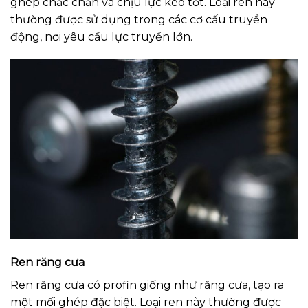
ghép chắc chắn và chịu lực kéo tốt. Loại ren này
thường được sử dụng trong các cơ cấu truyền
động, nơi yêu cầu lực truyền lớn.
Ren răng cưa
Ren răng cưa có profin giống như răng cưa, tạo ra
một mối ghép đặc biệt. Loại ren này thường được