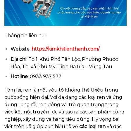
Thông tin liên hệ:
Website:
https://kimkhitienthanh.com/
Địa chỉ:
Tổ 1, Khu Phố Tân Lộc, Phường Phước
Hòa, Thị xã Phú Mỹ, Tỉnh Bà Rịa – Vũng Tàu
Hotline
: 0933 937 577
Tóm lại, ren là một yếu tố không thể thiếu trong
cuộc sống hiện đại. Với đa dạng các loại ren và ứng
dụng rộng rãi, ren đóng vai trò quan trọng trong
việc kết nối, truyền lực và tạo ra các sản phẩm công
nghiệp, xây dựng và hàng tiêu dùng. Hy vọng bài
viết trên đã giúp bạn hiểu rõ về
các loại ren
và đặc