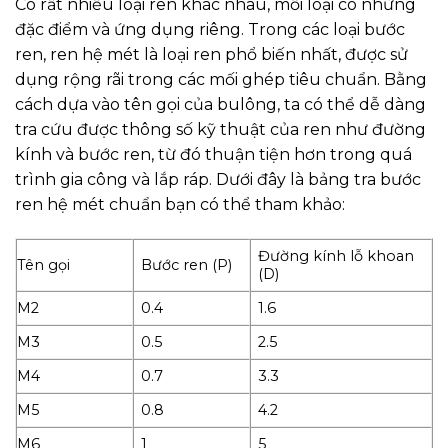
Có rất nhiều loại ren khác nhau, mỗi loại có những
đặc điểm và ứng dụng riêng. Trong các loại bước
ren, ren hệ mét là loại ren phổ biến nhất, được sử
dụng rộng rãi trong các mối ghép tiêu chuẩn. Bằng
cách dựa vào tên gọi của bulông, ta có thể dễ dàng
tra cứu được thông số kỹ thuật của ren như đường
kính và bước ren, từ đó thuận tiện hơn trong quá
trình gia công và lắp ráp. Dưới đây là bảng tra bước
ren hệ mét chuẩn bạn có thể tham khảo:
Đường kính lỗ khoan
Tên gọi
Bước ren (P)
(D)
M2
0.4
1.6
M3
0.5
2.5
M4
0.7
3.3
M5
0.8
4.2
M6
1
5