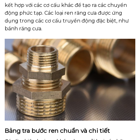
kết hợp với các cơ cấu khác để tạo ra các chuyển
động phức tạp. Các loại ren răng cưa được ứng
dụng trong các cơ cấu truyền động đặc biệt, như
bánh răng cưa.
Bảng tra bước ren chuẩn và chi tiết