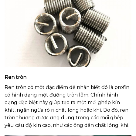
Ren tròn
Ren tròn có một đặc điểm dễ nhận biết đó là profin
có hình dạng một đường tròn lõm. Chính hình
dạng đặc biệt này giúp tạo ra một mối ghép kín
khít, ngăn ngừa rò rỉ chất lỏng hoặc khí. Do đó, ren
tròn thường được ứng dụng trong các mối ghép
yêu cầu độ kín cao, như các ống dẫn chất lỏng, khí.