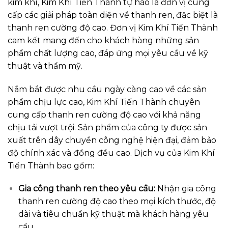
kim khí, Kim Khí Tiến Thành tự hào là đơn vị cung
cấp các giải pháp toàn diện về thanh ren, đặc biệt là
thanh ren cường độ cao. Đơn vị Kim Khí Tiến Thành
cam kết mang đến cho khách hàng những sản
phẩm chất lượng cao, đáp ứng mọi yêu cầu về kỹ
thuật và thẩm mỹ.
Nắm bắt được nhu cầu ngày càng cao về các sản
phẩm chịu lực cao, Kim Khí Tiến Thành chuyên
cung cấp thanh ren cường độ cao với khả năng
chịu tải vượt trội. Sản phẩm của công ty được sản
xuất trên dây chuyền công nghệ hiện đại, đảm bảo
độ chính xác và đồng đều cao. Dịch vụ của Kim Khí
Tiến Thành bao gồm:
Gia công thanh ren theo yêu cầu:
Nhận gia công
thanh ren cường độ cao theo mọi kích thước, độ
dài và tiêu chuẩn kỹ thuật mà khách hàng yêu
cầu.