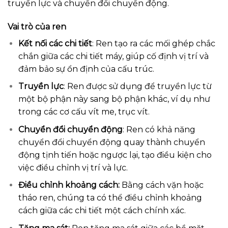
truyền lực và chuyển đổi chuyển động.
Vai trò của ren
Kết nối các chi tiết
: Ren tạo ra các mối ghép chắc
chắn giữa các chi tiết máy, giúp cố định vị trí và
đảm bảo sự ổn định của cấu trúc.
Truyền lực
: Ren được sử dụng để truyền lực từ
một bộ phận này sang bộ phận khác, ví dụ như
trong các cơ cấu vít me, trục vít.
Chuyển đổi chuyển động
: Ren có khả năng
chuyển đổi chuyển động quay thành chuyển
động tịnh tiến hoặc ngược lại, tạo điều kiện cho
việc điều chỉnh vị trí và lực.
Điều chỉnh khoảng cách:
Bằng cách vặn hoặc
tháo ren, chúng ta có thể điều chỉnh khoảng
cách giữa các chi tiết một cách chính xác.