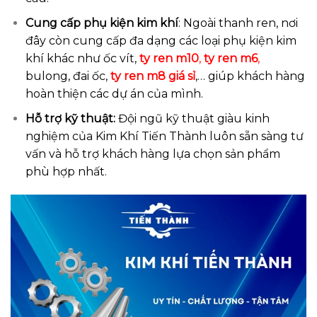
Cung cấp phụ kiện kim khí
: Ngoài thanh ren, nơi
đây còn cung cấp đa dạng các loại phụ kiện kim
khí khác như ốc vít,
ty ren m10
,
ty ren m6
,
bulong, đai ốc,
ty ren m8 giá sỉ
,… giúp khách hàng
hoàn thiện các dự án của mình.
Hỗ trợ kỹ thuật:
Đội ngũ kỹ thuật giàu kinh
nghiệm của Kim Khí Tiến Thành luôn sẵn sàng tư
vấn và hỗ trợ khách hàng lựa chọn sản phẩm
phù hợp nhất.