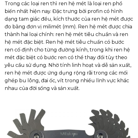
Trong các loại ren thì ren hệ mét là loại ren phổ
biến nhất hiện nay. Đặc trưng bởi profin có hình
dạng tam giác đều, kích thước của ren hệ mét được
đo bằng đơn vị milimét (mm). Ren hệ mét được chia
thành hai loại chính: ren hệ mét tiêu chuẩn và ren
hệ mét đặc biệt. Ren hệ mét tiêu chuẩn có bước
ren cố định cho từng đường kính, trong khi ren hệ
mét đặc biệt có bước ren có thể thay đổi tùy theo
yêu cầu sử dụng. Nhờ tính linh hoạt và dễ sản xuất,
ren hệ mét được ứng dụng rộng rãi trong các mối
ghép bu lông, đai ốc, vít trong nhiều lĩnh vực khác
nhau của đời sống và sản xuất.