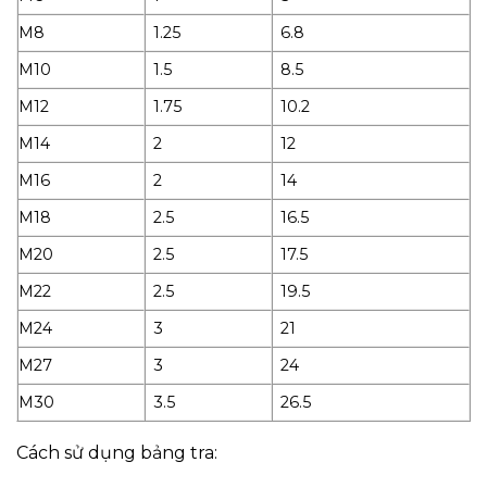
M8
1.25
6.8
M10
1.5
8.5
M12
1.75
10.2
M14
2
12
M16
2
14
M18
2.5
16.5
M20
2.5
17.5
M22
2.5
19.5
M24
3
21
M27
3
24
M30
3.5
26.5
Cách sử dụng bảng tra: