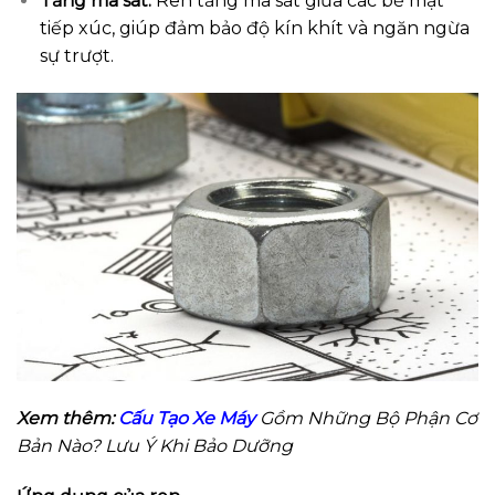
Tăng ma sát:
Ren tăng ma sát giữa các bề mặt
tiếp xúc, giúp đảm bảo độ kín khít và ngăn ngừa
sự trượt.
Xem thêm:
Cấu Tạo Xe Máy
Gồm Những Bộ Phận Cơ
Bản Nào? Lưu Ý Khi Bảo Dưỡng